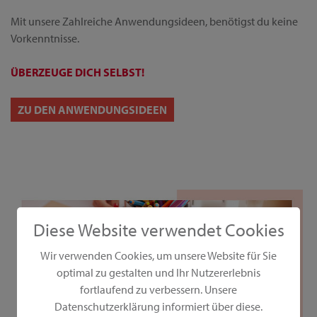
Mit unsere Zahlreiche Anwendungsideen, benötigst du keine
Vorkenntnisse.
ÜBERZEUGE DICH SELBST!
ZU DEN ANWENDUNGSIDEEN
Diese Website verwendet Cookies
Wir verwenden Cookies, um unsere Website für Sie
optimal zu gestalten und Ihr Nutzererlebnis
fortlaufend zu verbessern. Unsere
Datenschutzerklärung informiert über diese.