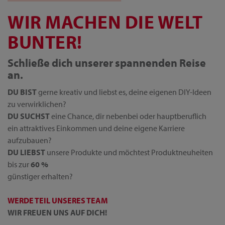
WIR MACHEN DIE WELT
BUNTER!
Schließe dich unserer spannenden Reise
an.
DU BIST
gerne kreativ und liebst es, deine eigenen DIY-Ideen
zu verwirklichen?
DU SUCHST
eine Chance, dir nebenbei oder hauptberuflich
ein attraktives Einkommen und deine eigene Karriere
aufzubauen?
DU LIEBST
unsere Produkte und möchtest Produktneuheiten
bis zur
60 %
günstiger erhalten?
WERDE TEIL UNSERES TEAM
WIR FREUEN UNS AUF DICH!