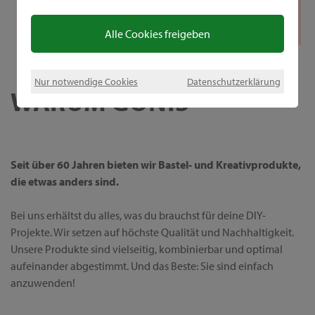
Alle Cookies freigeben
Nur notwendige Cookies
Datenschutzerklärung
WARUM GONIS
Seit über 60 Jahren bieten wir Bastel- und Kreativprodukte,
die etwas anders sind.
Bei uns erhältst du alles, was du brauchst für deine DIY-
Projekte. Wir setzen auf höchste Qualität und Nachhaltigkeit.
Unsere Produkte sind vielseitig, kombinierbar und optimal
aufeinander abgestimmt. Und das Beste: Sie sind einfach
anzuwenden!