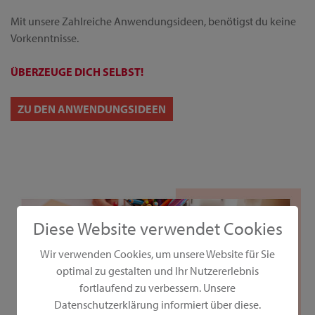
Mit unsere Zahlreiche Anwendungsideen, benötigst du keine
Vorkenntnisse.
ÜBERZEUGE DICH SELBST!
ZU DEN ANWENDUNGSIDEEN
Diese Website verwendet Cookies
Wir verwenden Cookies, um unsere Website für Sie
optimal zu gestalten und Ihr Nutzererlebnis
fortlaufend zu verbessern. Unsere
Datenschutzerklärung informiert über diese.