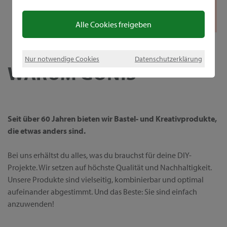
Alle Cookies freigeben
Nur notwendige Cookies
Datenschutzerklärung
WARUM GONIS
Seit über 60 Jahren bieten wir Bastel- und Kreativprodukte,
die etwas anders sind.
Bei uns erhältst du alles, was du brauchst für deine DIY-
Projekte. Wir setzen auf höchste Qualität und Nachhaltigkeit.
Unsere Produkte sind vielseitig, kombinierbar und optimal
aufeinander abgestimmt. Und das Beste: Sie sind einfach
anzuwenden!