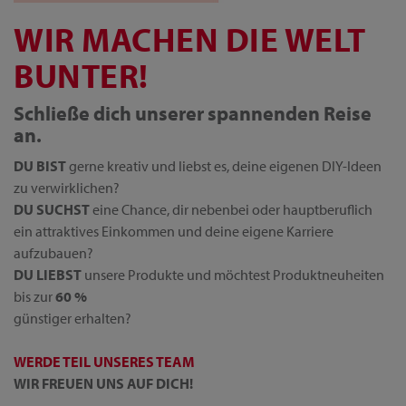
WIR MACHEN DIE WELT
BUNTER!
Schließe dich unserer spannenden Reise
an.
DU BIST
gerne kreativ und liebst es, deine eigenen DIY-Ideen
zu verwirklichen?
DU SUCHST
eine Chance, dir nebenbei oder hauptberuflich
ein attraktives Einkommen und deine eigene Karriere
aufzubauen?
DU LIEBST
unsere Produkte und möchtest Produktneuheiten
bis zur
60 %
günstiger erhalten?
WERDE TEIL UNSERES TEAM
WIR FREUEN UNS AUF DICH!