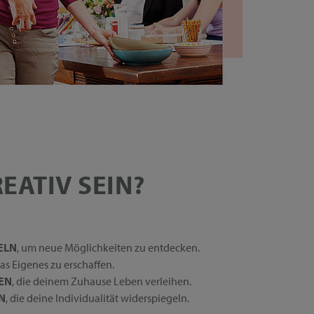
EATIV SEIN?
ELN
, um neue Möglichkeiten zu entdecken.
was Eigenes zu erschaffen.
EN
, die deinem Zuhause Leben verleihen.
N
, die deine Individualität widerspiegeln.