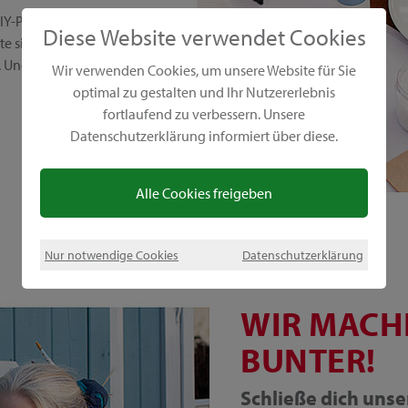
IY-Projekte. Wir setzen auf
Diese Website verwendet Cookies
 sind vielseitig,
Und das Beste: Sie sind
Wir verwenden Cookies, um unsere Website für Sie
optimal zu gestalten und Ihr Nutzererlebnis
fortlaufend zu verbessern. Unsere
Datenschutzerklärung informiert über diese.
Alle Cookies freigeben
Nur notwendige Cookies
Datenschutzerklärung
WIR MACH
BUNTER!
Schließe dich uns