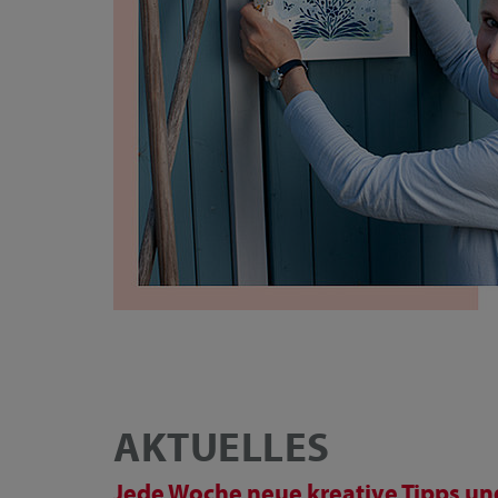
AKTUELLES
Jede Woche neue kreative Tipps und 