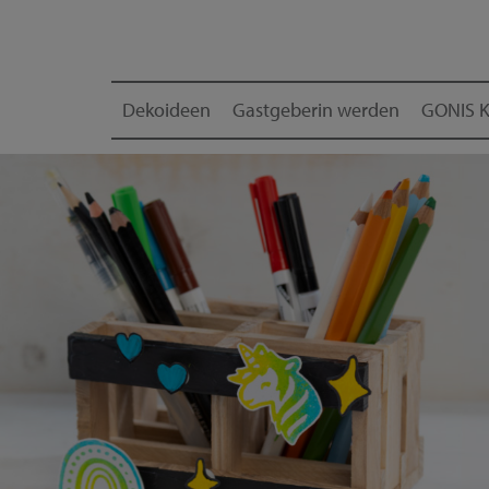
Dekoideen
Gastgeberin werden
GONIS K