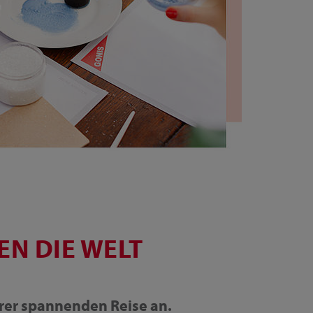
EN DIE WELT
erer spannenden Reise an.