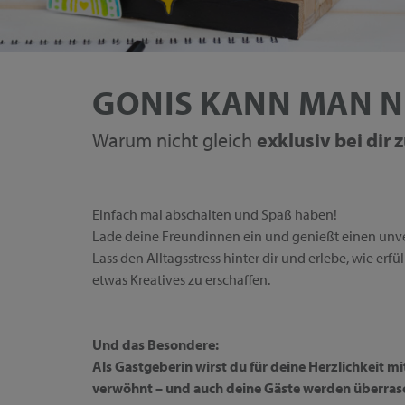
GONIS KANN MAN N
Warum nicht gleich
exklusiv bei dir
Einfach mal abschalten und Spaß haben!
Lade deine Freundinnen ein und genießt einen unv
Lass den Alltagsstress hinter dir und erlebe, wie erf
etwas Kreatives zu erschaffen.
Und das Besondere:
Als Gastgeberin wirst du für deine Herzlichkeit m
verwöhnt – und auch deine Gäste werden überras