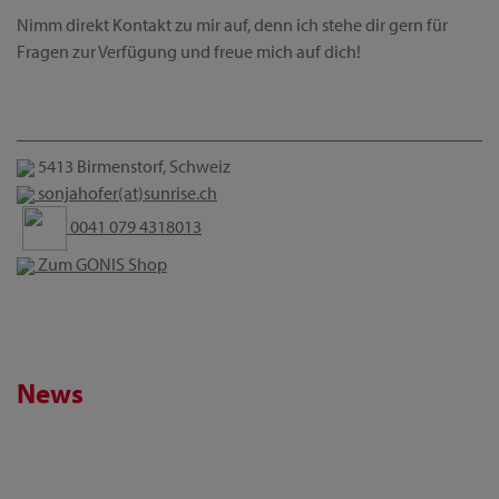
Nimm direkt Kontakt zu mir auf, denn ich stehe dir gern für
Fragen zur Verfügung und freue mich auf dich!
5413 Birmenstorf, Schweiz
sonjahofer(at)sunrise.ch
0041 079 4318013
Zum GONIS Shop
News