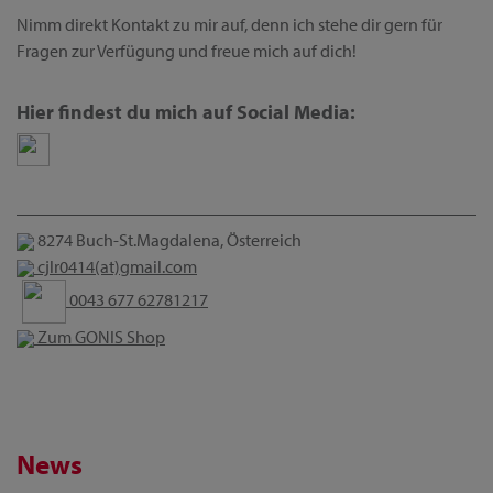
Nimm direkt Kontakt zu mir auf, denn ich stehe dir gern für
Fragen zur Verfügung und freue mich auf dich!
Hier findest du mich auf Social Media:
8274 Buch-St.Magdalena, Österreich
cjlr0414(at)gmail.com
0043 677 62781217
Zum GONIS Shop
News