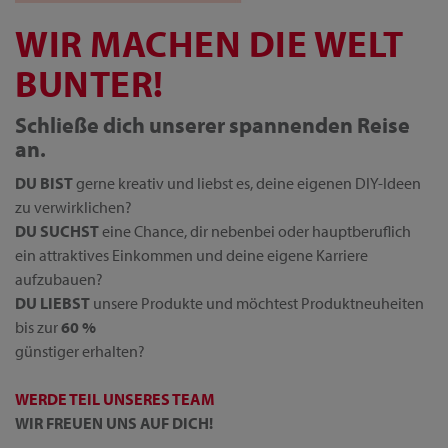
WIR MACHEN DIE WELT
BUNTER!
Schließe dich unserer spannenden Reise
an.
DU BIST
gerne kreativ und liebst es, deine eigenen DIY-Ideen
zu verwirklichen?
DU SUCHST
eine Chance, dir nebenbei oder hauptberuflich
ein attraktives Einkommen und deine eigene Karriere
aufzubauen?
DU LIEBST
unsere Produkte und möchtest Produktneuheiten
bis zur
60 %
günstiger erhalten?
WERDE TEIL UNSERES TEAM
WIR FREUEN UNS AUF DICH!