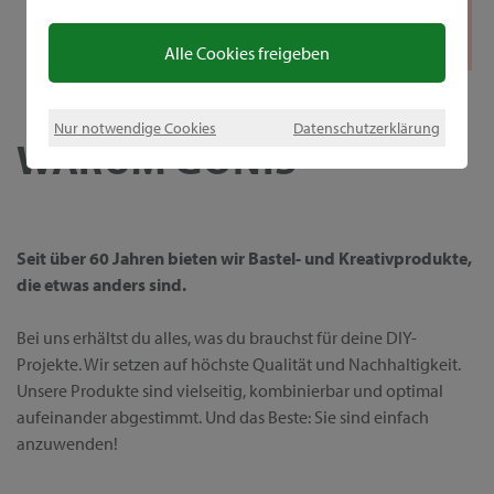
Alle Cookies freigeben
Nur notwendige Cookies
Datenschutzerklärung
WARUM GONIS
Seit über 60 Jahren bieten wir Bastel- und Kreativprodukte,
die etwas anders sind.
Bei uns erhältst du alles, was du brauchst für deine DIY-
Projekte. Wir setzen auf höchste Qualität und Nachhaltigkeit.
Unsere Produkte sind vielseitig, kombinierbar und optimal
aufeinander abgestimmt. Und das Beste: Sie sind einfach
anzuwenden!