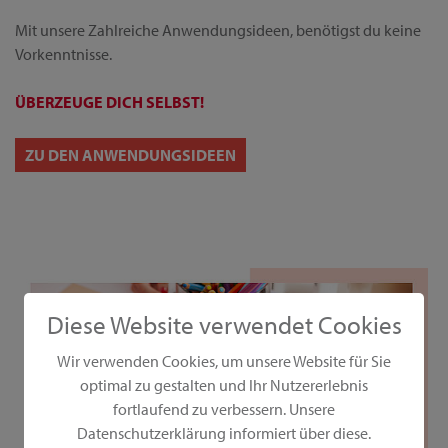
Mit unsere Zahlreiche Anwendungsideen, benötigst du keine
Vorkenntnisse.
ÜBERZEUGE DICH SELBST!
ZU DEN ANWENDUNGSIDEEN
Diese Website verwendet Cookies
Wir verwenden Cookies, um unsere Website für Sie
optimal zu gestalten und Ihr Nutzererlebnis
fortlaufend zu verbessern. Unsere
Datenschutzerklärung informiert über diese.