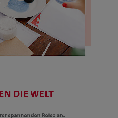
EN DIE WELT
erer spannenden Reise an.