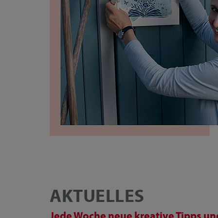
AKTUELLES
Jede Woche neue kreative Tipps und 