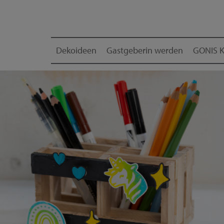
Dekoideen
Gastgeberin werden
GONIS K