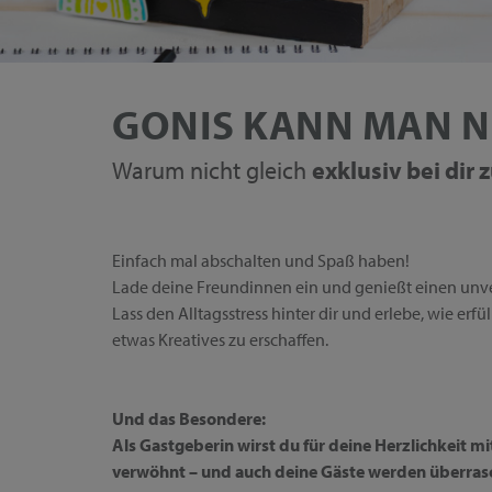
GONIS KANN MAN N
Warum nicht gleich
exklusiv bei dir
Einfach mal abschalten und Spaß haben!
Lade deine Freundinnen ein und genießt einen unv
Lass den Alltagsstress hinter dir und erlebe, wie erf
etwas Kreatives zu erschaffen.
Und das Besondere:
Als Gastgeberin wirst du für deine Herzlichkeit m
verwöhnt – und auch deine Gäste werden überras