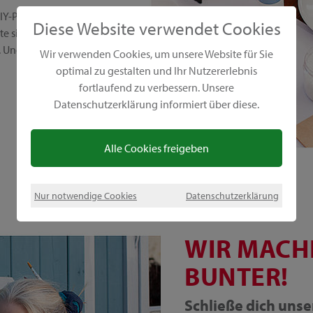
IY-Projekte. Wir setzen auf
Diese Website verwendet Cookies
 sind vielseitig,
Und das Beste: Sie sind
Wir verwenden Cookies, um unsere Website für Sie
optimal zu gestalten und Ihr Nutzererlebnis
fortlaufend zu verbessern. Unsere
Datenschutzerklärung informiert über diese.
Alle Cookies freigeben
Nur notwendige Cookies
Datenschutzerklärung
WIR MACH
BUNTER!
Schließe dich uns