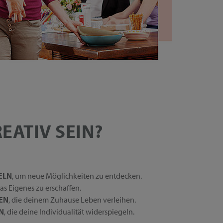
EATIV SEIN?
ELN
, um neue Möglichkeiten zu entdecken.
was Eigenes zu erschaffen.
EN
, die deinem Zuhause Leben verleihen.
N
, die deine Individualität widerspiegeln.