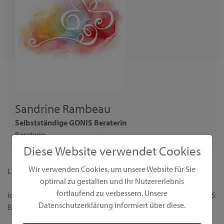
Sandrine Rambeau
Selbstständige GONIS Beraterin
Beraterin
Diese Website verwendet Cookies
Wir verwenden Cookies, um unsere Website für Sie
Liebe Interessentin,
optimal zu gestalten und Ihr Nutzererlebnis
fortlaufend zu verbessern. Unsere
ich begrüße dich ganz herzlich auf meiner persönlichen GONIS
Datenschutzerklärung informiert über diese.
Beraterseite!