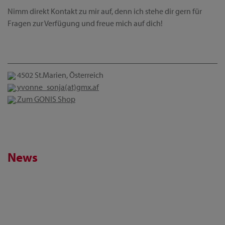
Nimm direkt Kontakt zu mir auf, denn ich stehe dir gern für
Fragen zur Verfügung und freue mich auf dich!
4502 St.Marien, Österreich
yvonne_sonja(at)gmx.af
Zum GONIS Shop
News