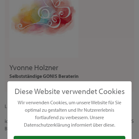
Yvonne Holzner
Selbstständige GONIS Beraterin
Beraterin
Diese Website verwendet Cookies
Wir verwenden Cookies, um unsere Website für Sie
Liebe Interessentin,
optimal zu gestalten und Ihr Nutzererlebnis
fortlaufend zu verbessern. Unsere
ich begrüße dich ganz herzlich auf meiner persönlichen GONIS
Datenschutzerklärung informiert über diese.
Beraterseite!