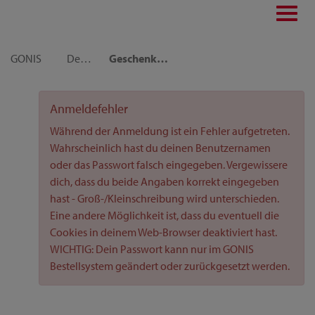
Toggl
navig
GONIS
Dekoideen
Geschenkverpackung Upcycling mit funkelnden Highlights
Anmeldefehler
Während der Anmeldung ist ein Fehler aufgetreten.
Wahrscheinlich hast du deinen Benutzernamen
oder das Passwort falsch eingegeben. Vergewissere
dich, dass du beide Angaben korrekt eingegeben
hast - Groß-/Kleinschreibung wird unterschieden.
Eine andere Möglichkeit ist, dass du eventuell die
Cookies in deinem Web-Browser deaktiviert hast.
WICHTIG: Dein Passwort kann nur im GONIS
Bestellsystem geändert oder zurückgesetzt werden.