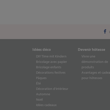
Idées déco
Devenir hôtesse
DIY Time mit Kindern
Vivre une
Bricolage avec papier
démonstration de
Bricolage enfants
produits
Décorations festives
Avantages et cade
Pâques
pour hôtesses
Été
Décoration d‘intérieur
Automne
Noël
Idées cadeaux