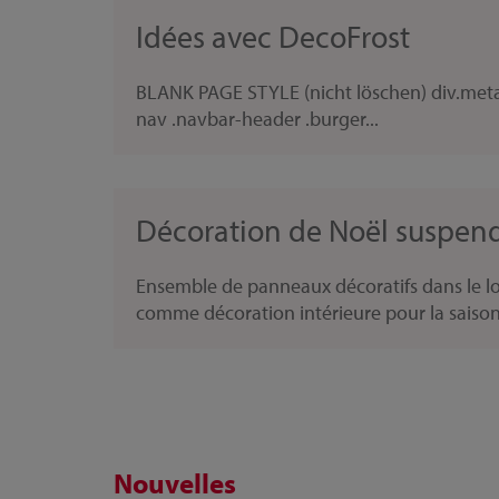
Idées avec DecoFrost
BLANK PAGE STYLE (nicht löschen) div.metana
nav .navbar-header .burger...
Décoration de Noël suspendu
Ensemble de panneaux décoratifs dans le look
comme décoration intérieure pour la saison f
Nouvelles