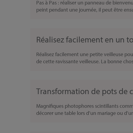
Pas à Pas : réaliser un panneau de bienvenu
peint pendant une journée, il peut être ensui
Réalisez facilement en un t
Réalisez facilement une petite veilleuse po
de cette ravissante veilleuse. La bonne chose
Transformation de pots de c
Magnifiques photophores scintillants comm
décorer une table lors d’un mariage ou d’un