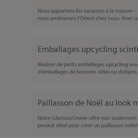
Nous apportons les vacances à la maison – 
nous amènerons l‘Orient chez nous. Avec un
Emballages upcycling scintil
Réaliser de petits emballages upcycling avec
d’emballages de boissons vides ou d’objets..
Paillasson de Noël au look 
Notre GlamourCreme offre non seulement un é
produit idéal pour créer un paillasson indivi