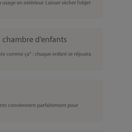
sage en extérieur. Laisser sécher l’objet
la chambre d’enfants
uste comme ça“ : chaque enfant se réjouira
ants conviennent parfaitement pour