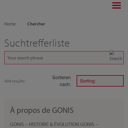
Toggl
navig
Home
Chercher
Suchtrefferliste
Sortieren
Sorting:
404 results:
nach:
À propos de GONIS
GONIS – HISTOIRE & ÉVOLUTION GONIS –