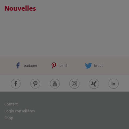
Nouvelles
partager
pin it
tweet
Contact
Login conseillères
Shop