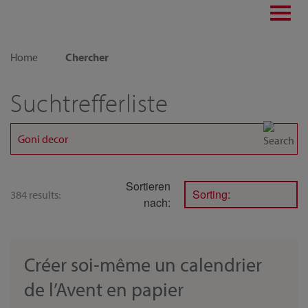
Toggl
navig
Home
Chercher
Suchtrefferliste
Sortieren
Sorting:
384 results:
nach:
Créer soi-même un calendrier
de l’Avent en papier