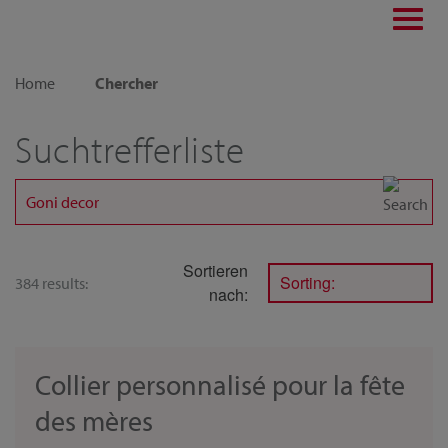
Toggl
navig
Home
Chercher
Suchtrefferliste
Sortieren
Sorting:
384 results:
nach:
Collier personnalisé pour la fête
des mères