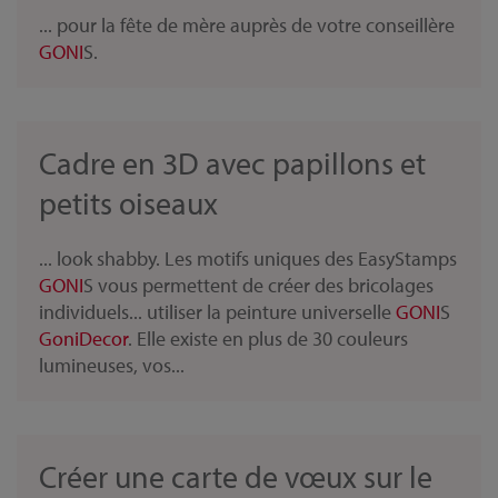
... pour la fête de mère auprès de votre conseillère
GONI
S.
Cadre en 3D avec papillons et
petits oiseaux
... look shabby. Les motifs uniques des EasyStamps
GONI
S vous permettent de créer des bricolages
individuels... utiliser la peinture universelle
GONI
S
Goni
Decor
. Elle existe en plus de 30 couleurs
lumineuses, vos...
Créer une carte de vœux sur le