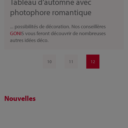
Tableau d‘automne avec
photophore romantique
... possibilités de décoration. Nos conseillères
GONI
S vous feront découvrir de nombreuses
autres idées déco.
10
11
12
Nouvelles