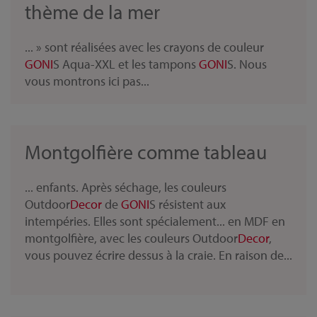
thème de la mer
... » sont réalisées avec les crayons de couleur
GONI
S Aqua-XXL et les tampons
GONI
S. Nous
vous montrons ici pas...
Montgolfière comme tableau
... enfants. Après séchage, les couleurs
Outdoor
Decor
de
GONI
S résistent aux
intempéries. Elles sont spécialement... en MDF en
montgolfière, avec les couleurs Outdoor
Decor
,
vous pouvez écrire dessus à la craie. En raison de...