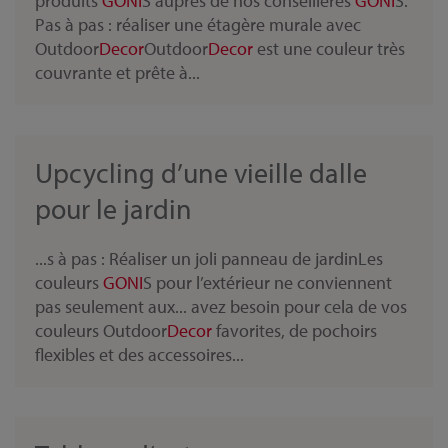
produits
GONI
S auprès de nos conseillères
GONI
S.
Pas à pas : réaliser une étagère murale avec
Outdoor
Decor
Outdoor
Decor
est une couleur très
couvrante et prête à...
Upcycling d’une vieille dalle
pour le jardin
...s à pas : Réaliser un joli panneau de jardinLes
couleurs
GONI
S pour l’extérieur ne conviennent
pas seulement aux... avez besoin pour cela de vos
couleurs Outdoor
Decor
favorites, de pochoirs
flexibles et des accessoires...