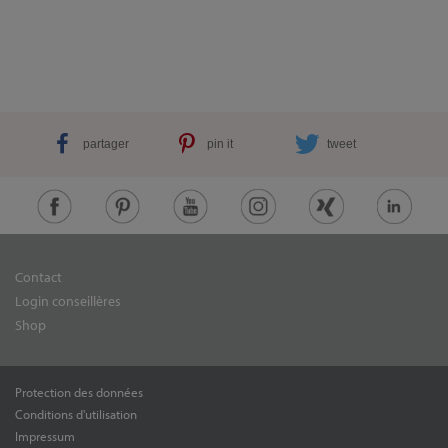
partager
pin it
tweet
Contact
Login conseillères
Shop
Protection des données
Conditions d'utilisation
Impressum