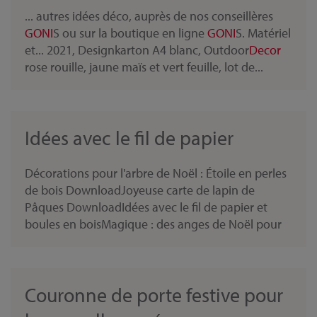
... autres idées déco, auprès de nos conseillères
GONI
S ou sur la boutique en ligne
GONI
S. Matériel
et... 2021, Designkarton A4 blanc, Outdoor
Decor
rose rouille, jaune maïs et vert feuille, lot de...
Idées avec le fil de papier
Décorations pour l'arbre de Noël : Étoile en perles
de bois DownloadJoyeuse carte de lapin de
Pâques DownloadIdées avec le fil de papier et
boules en boisMagique : des anges de Noël pour
Couronne de porte festive pour