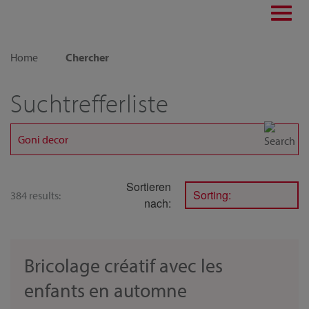
Toggl
navig
Home
Chercher
Suchtrefferliste
Sortieren
Sorting:
384 results:
nach:
Bricolage créatif avec les
enfants en automne