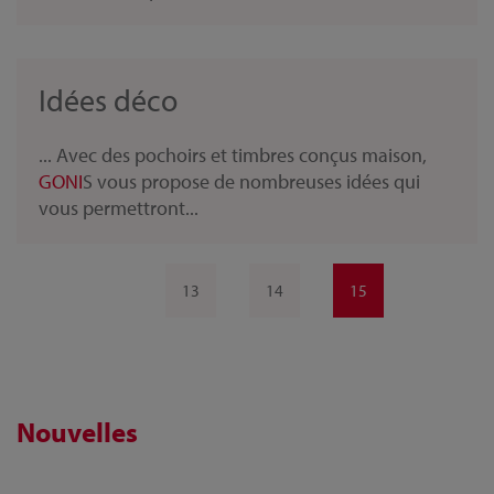
Idées déco
... Avec des pochoirs et timbres conçus maison,
GONI
S vous propose de nombreuses idées qui
vous permettront...
13
14
15
Nouvelles