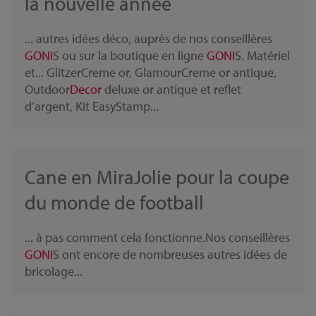
la nouvelle année
... autres idées déco, auprès de nos conseillères
GONI
S ou sur la boutique en ligne
GONI
S. Matériel
et... GlitzerCreme or, GlamourCreme or antique,
Outdoor
Decor
deluxe or antique et reflet
d’argent, Kit EasyStamp...
Cane en MiraJolie pour la coupe
du monde de football
... à pas comment cela fonctionne.Nos conseillères
GONI
S ont encore de nombreuses autres idées de
bricolage...