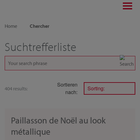
Toggl
navig
Home
Chercher
Suchtrefferliste
Sortieren
Sorting:
404 results:
nach:
Paillasson de Noël au look
métallique