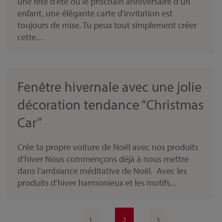
une fête d’été ou le prochain anniversaire d’un
enfant, une élégante carte d’invitation est
toujours de mise. Tu peux tout simplement créer
cette...
Fenêtre hivernale avec une jolie
décoration tendance “Christmas
Car”
Crée ta propre voiture de Noël avec nos produits
d’hiver Nous commençons déjà à nous mettre
dans l’ambiance méditative de Noël. Avec les
produits d’hiver harmonieux et les motifs...
1
2
3