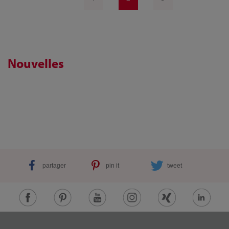
Nouvelles
partager
pin it
tweet