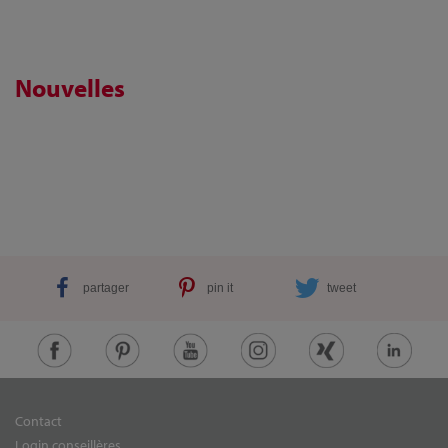
Nouvelles
partager
pin it
tweet
Contact
Login conseillères