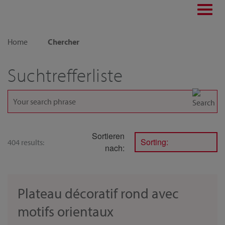
Toggl
navig
Home
Chercher
Suchtrefferliste
Sortieren
Sorting:
404 results:
nach:
Plateau décoratif rond avec
motifs orientaux