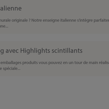
talienne
rale originale ? Notre enseigne italienne s’intègre parfaite
ne...
 avec Highlights scintillants
os emballages produits vous pouvez en un tour de main réali
 spéciale...