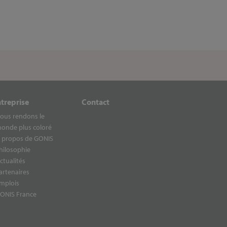
ntreprise
Contact
ous rendons le
onde plus coloré
 propos de GONIS
hilosophie
ctualités
artenaires
mplois
ONIS France