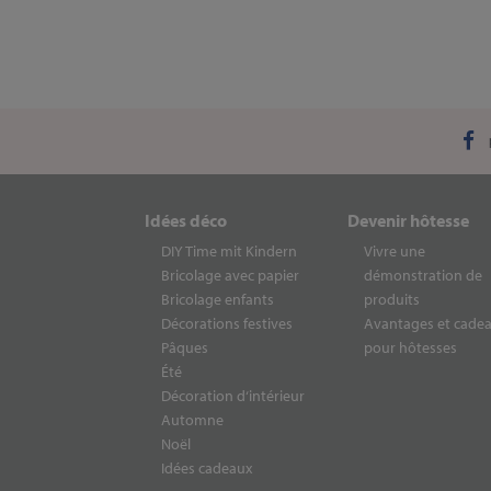
Idées déco
Devenir hôtesse
DIY Time mit Kindern
Vivre une
Bricolage avec papier
démonstration de
Bricolage enfants
produits
Décorations festives
Avantages et cade
Pâques
pour hôtesses
Été
Décoration d‘intérieur
Automne
Noël
Idées cadeaux