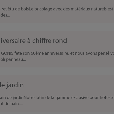
urs revêtu de boisLe bricolage avec des matériaux naturels e
des...
versaire à chiffre rond
 GONIS fête son 60ème anniversaire, et nous avons pensé vo
oli panneau...
e jardin
in de jardinNotre lutin de la gamme exclusive pour hôtesses 
 de bain....