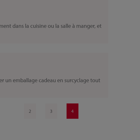
ment dans la cuisine ou la salle à manger, et
ser un emballage cadeau en surcyclage tout
2
3
4