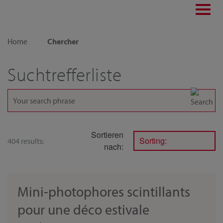
Toggl
navig
Home
Chercher
Suchtrefferliste
Sortieren
Sorting:
404 results:
nach:
Mini-photophores scintillants
pour une déco estivale