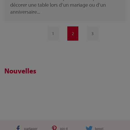
décorer une table lors d’un mariage ou d’un
anniversaire...
1
2
3
Nouvelles
partager
pin it
tweet