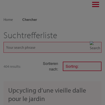
Toggl
navig
Home
Chercher
Suchtrefferliste
Sortieren
Sorting:
404 results:
nach:
Upcycling d’une vieille dalle
pour le jardin