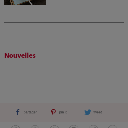
Nouvelles
partager
pin it
tweet