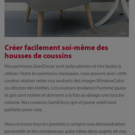
Créer facilement soi-même des
housses de coussins
Nos peintures GoniDecor sont polyvalentes et très faciles à
utiliser. Outre les peintures classiques, vous pouvez avec cette
couleur réaliser selon vos souhaits des images WindowColor
ou décorer des textiles. Les couleurs tendance Pantone jaune
et gris sont nobles et donnent à la fois au design une touche
colorée. Nos couleurs GoniDecor gris et jaune soleil sont
parfaites pour cela.
Vous recevrez tous les produits y compris une démonstration
personelle et des nombreuses autre idées déco auprès de nos