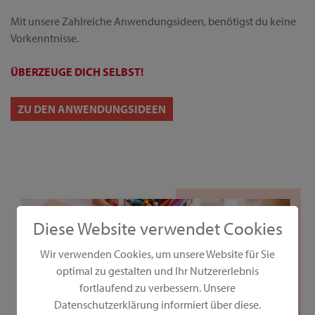
Mit unsere Zahlreiche Anwendungsideen, benötigst du keine
Vorkenntnisse.
ÜBERZEUGE DICH SELBST!
ZU DEN ANWENDUNGSIDEEN
Diese Website verwendet Cookies
Wir verwenden Cookies, um unsere Website für Sie
optimal zu gestalten und Ihr Nutzererlebnis
fortlaufend zu verbessern. Unsere
Datenschutzerklärung informiert über diese.