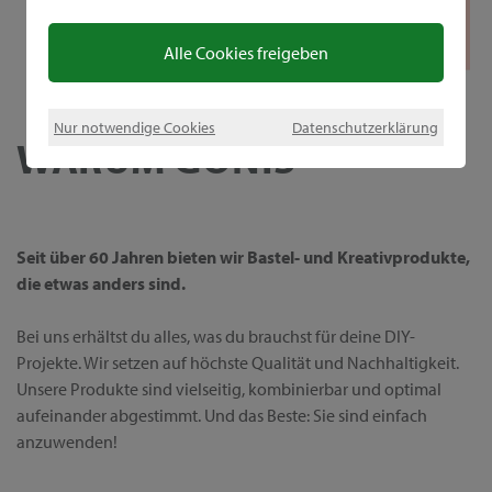
Alle Cookies freigeben
Nur notwendige Cookies
Datenschutzerklärung
WARUM GONIS
Seit über 60 Jahren bieten wir Bastel- und Kreativprodukte,
die etwas anders sind.
Bei uns erhältst du alles, was du brauchst für deine DIY-
Projekte. Wir setzen auf höchste Qualität und Nachhaltigkeit.
Unsere Produkte sind vielseitig, kombinierbar und optimal
aufeinander abgestimmt. Und das Beste: Sie sind einfach
anzuwenden!