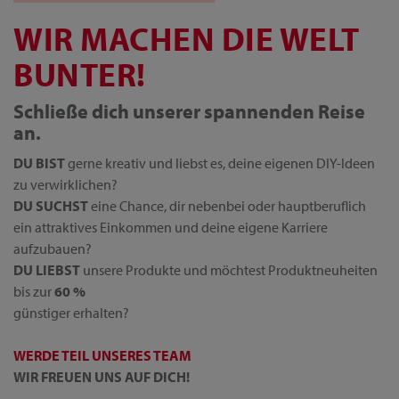
WIR MACHEN DIE WELT
BUNTER!
Schließe dich unserer spannenden Reise
an.
DU BIST
gerne kreativ und liebst es, deine eigenen DIY-Ideen
zu verwirklichen?
DU SUCHST
eine Chance, dir nebenbei oder hauptberuflich
ein attraktives Einkommen und deine eigene Karriere
aufzubauen?
DU LIEBST
unsere Produkte und möchtest Produktneuheiten
bis zur
60 %
günstiger erhalten?
WERDE TEIL UNSERES TEAM
WIR FREUEN UNS AUF DICH!