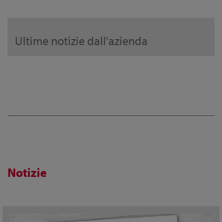
Ultime notizie dall'azienda
Notizie