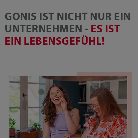
GONIS IST NICHT NUR EIN
UNTERNEHMEN -
ES IST
EIN LEBENSGEFÜHL!