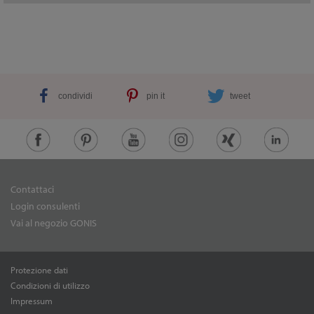
condividi
pin it
tweet
Contattaci
Login consulenti
Vai al negozio GONIS
Protezione dati
Condizioni di utilizzo
Impressum