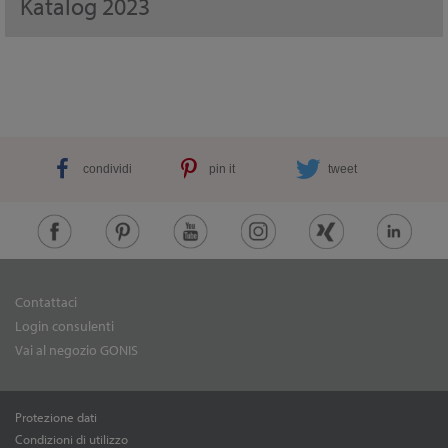
Katalog 2023
condividi
pin it
tweet
Contattaci
Login consulenti
Vai al negozio GONIS
Protezione dati
Condizioni di utilizzo