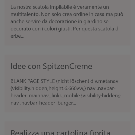
La nostra scatola impilabile è veramente un
multitalento. Non solo crea ordine in casa ma può
anche servire da decorazione in giardino se
decorato con i colori giusti. Per questa scatola di
erbe...
Idee con SpitzenCreme
BLANK PAGE STYLE (nicht löschen) div.metanav
{visibility:hidden;height:6.666vw;} nav .navbar-
header .mainnav_links_mobile {visibility:hidden;}
nav .navbar-header .burger...
Realizza una cartolina fiorita