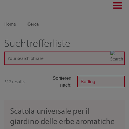
Toggl
navig
Home
Cerca
Suchtrefferliste
Sortieren
Sorting:
312 results:
nach:
Scatola universale per il
giardino delle erbe aromatiche