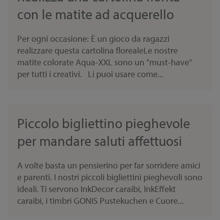
con le matite ad acquerello
Per ogni occasione: È un gioco da ragazzi
realizzare questa cartolina florealeLe nostre
matite colorate Aqua-XXL sono un "must-have"
per tutti i creativi. Li puoi usare come...
Piccolo bigliettino pieghevole
per mandare saluti affettuosi
A volte basta un pensierino per far sorridere amici
e parenti. I nostri piccoli bigliettini pieghevoli sono
ideali. Ti servono InkDecor caraibi, InkEffekt
caraibi, i timbri GONIS Pustekuchen e Cuore...