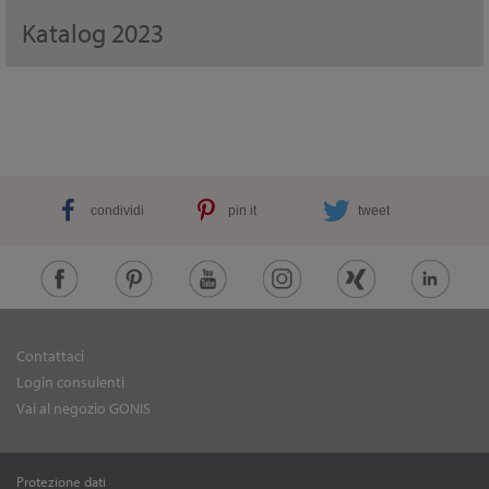
Katalog 2023
condividi
pin it
tweet
Contattaci
Login consulenti
Vai al negozio GONIS
Protezione dati