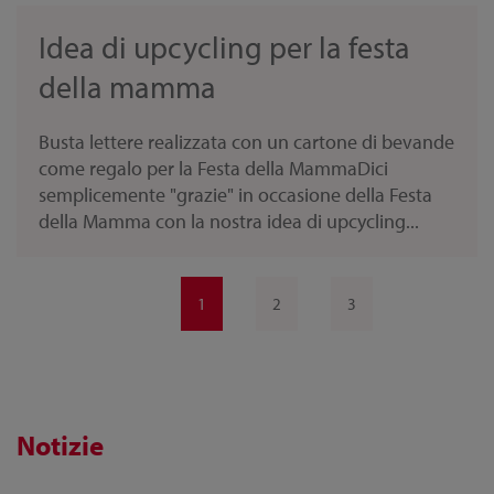
Idea di upcycling per la festa
della mamma
Busta lettere realizzata con un cartone di bevande
come regalo per la Festa della MammaDici
semplicemente "grazie" in occasione della Festa
della Mamma con la nostra idea di upcycling...
1
2
3
Notizie