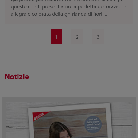
questo che ti presentiamo la perfetta decorazione
allegra e colorata della ghirlanda di fiori....
1
2
3
Notizie