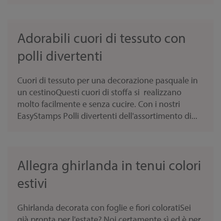
Adorabili cuori di tessuto con
polli divertenti
Cuori di tessuto per una decorazione pasquale in
un cestinoQuesti cuori di stoffa si realizzano
molto facilmente e senza cucire. Con i nostri
EasyStamps Polli divertenti dell'assortimento di...
Allegra ghirlanda in tenui colori
estivi
Ghirlanda decorata con foglie e fiori coloratiSei
già pronta per l'estate? Noi certamente sì ed è per