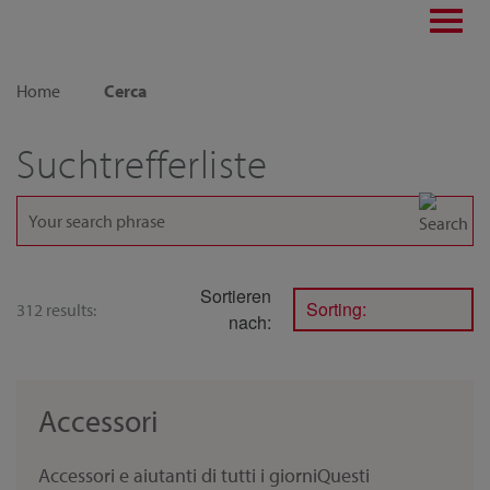
Toggl
navig
Home
Cerca
Suchtrefferliste
Sortieren
Sorting:
312 results:
nach:
Accessori
Accessori e aiutanti di tutti i giorniQuesti