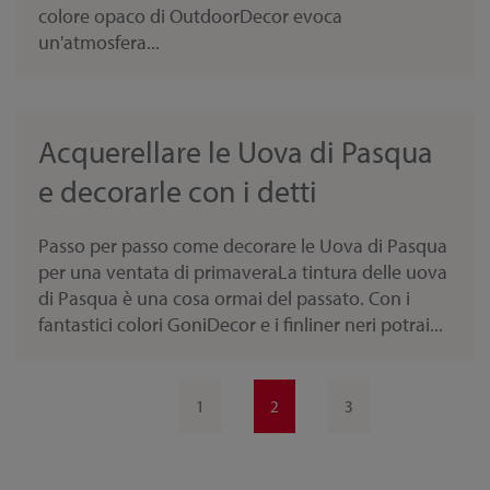
colore opaco di OutdoorDecor evoca
un'atmosfera...
Acquerellare le Uova di Pasqua
e decorarle con i detti
Passo per passo come decorare le Uova di Pasqua
per una ventata di primaveraLa tintura delle uova
di Pasqua è una cosa ormai del passato. Con i
fantastici colori GoniDecor e i finliner neri potrai...
1
2
3