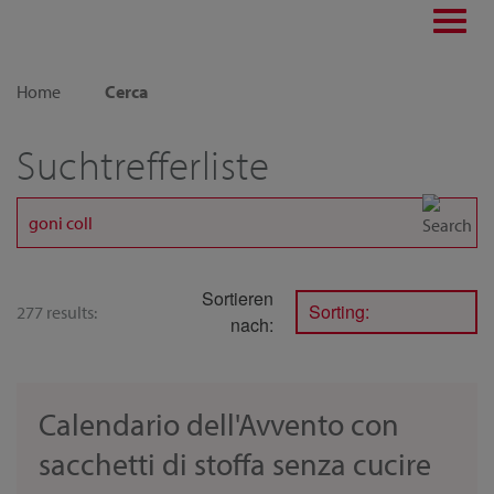
Toggl
navig
Home
Cerca
Suchtrefferliste
Sortieren
Sorting:
277 results:
nach:
Calendario dell'Avvento con
sacchetti di stoffa senza cucire