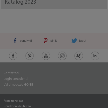
Katalog 2023
condividi
pin it
tweet
Contattaci
Login consulenti
Vai al negozio GONIS
Protezione dati
Condizioni di utilizzo