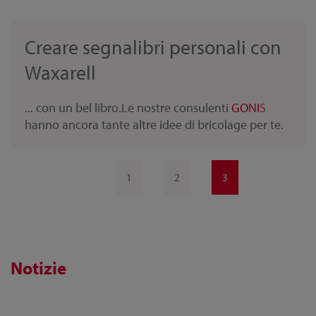
Creare segnalibri personali con
Waxarell
... con un bel libro.Le nostre consulenti
GONI
S
hanno ancora tante altre idee di bricolage per te.
1
2
3
Notizie