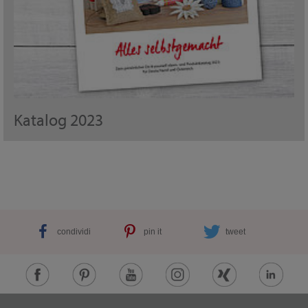
Katalog 2023
condividi
pin it
tweet