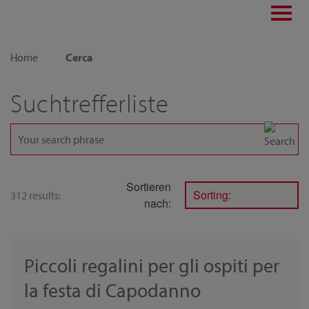
Toggl
navig
Home
Cerca
Suchtrefferliste
Sortieren
Sorting:
312 results:
nach:
Piccoli regalini per gli ospiti per
la festa di Capodanno