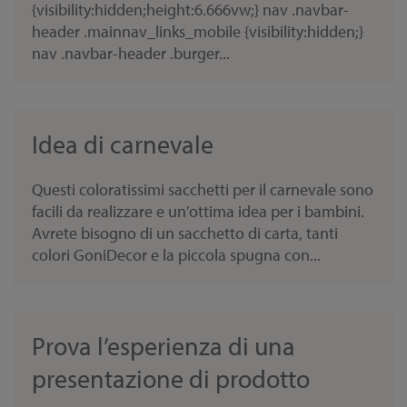
{visibility:hidden;height:6.666vw;} nav .navbar-
header .mainnav_links_mobile {visibility:hidden;}
nav .navbar-header .burger...
Idea di carnevale
Questi coloratissimi sacchetti per il carnevale sono
facili da realizzare e un'ottima idea per i bambini.
Avrete bisogno di un sacchetto di carta, tanti
colori GoniDecor e la piccola spugna con...
Prova l’esperienza di una
presentazione di prodotto