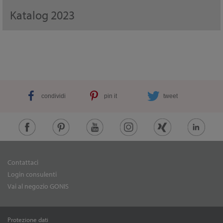
Katalog 2023
condividi
pin it
tweet
Contattaci
Login consulenti
Vai al negozio GONIS
Protezione dati