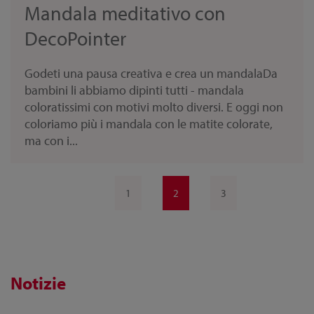
Mandala meditativo con
DecoPointer
Godeti una pausa creativa e crea un mandalaDa
bambini li abbiamo dipinti tutti - mandala
coloratissimi con motivi molto diversi. E oggi non
coloriamo più i mandala con le matite colorate,
ma con i...
1
2
3
Notizie