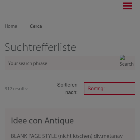
Toggl
navig
Home
Cerca
Suchtrefferliste
Sortieren
Sorting:
312 results:
nach:
Idee con Antique
BLANK PAGE STYLE (nicht löschen) div.metanav