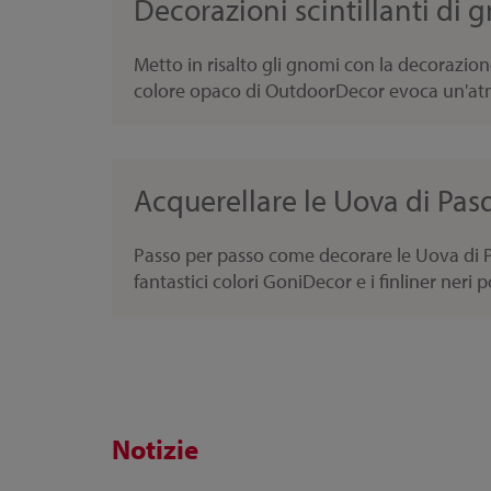
Decorazioni scintillanti di g
Metto in risalto gli gnomi con la decorazion
colore opaco di OutdoorDecor evoca un'atm
Acquerellare le Uova di Pasq
Passo per passo come decorare le Uova di P
fantastici colori GoniDecor e i finliner neri po
Notizie