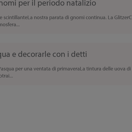
nomi per il periodo natalizio
e scintillanteLa nostra parata di gnomi continua. La Glitzer
osfera...
ua e decorarle con i detti
asqua per una ventata di primaveraLa tintura delle uova di
trai...