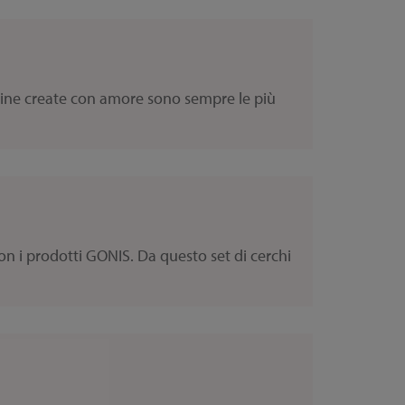
oline create con amore sono sempre le più
n i prodotti GONIS. Da questo set di cerchi