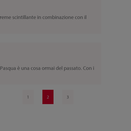
Creme scintillante in combinazione con il
 Pasqua è una cosa ormai del passato. Con i
1
2
3