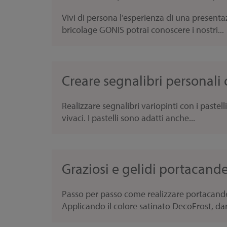
Vivi di persona l’esperienza di una presenta
bricolage GONIS potrai conoscere i nostri...
Creare segnalibri personali
Realizzare segnalibri variopinti con i pastell
vivaci. I pastelli sono adatti anche...
Graziosi e gelidi portacande
Passo per passo come realizzare portacandel
Applicando il colore satinato DecoFrost, dara