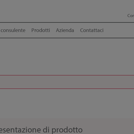
Con
 consulente
Prodotti
Azienda
Contattaci
resentazione di prodotto