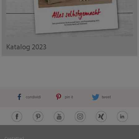
Katalog 2023
condividi
pin it
tweet
Contattaci