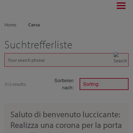
Toggl
navig
Home
Cerca
Suchtrefferliste
Sortieren
Sorting:
312 results:
nach:
Saluto di benvenuto luccicante:
Realizza una corona per la porta