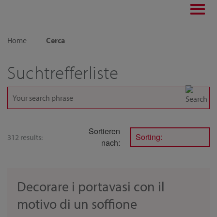
Toggl
navig
Home
Cerca
Suchtrefferliste
Sortieren
Sorting:
312 results:
nach:
Decorare i portavasi con il
motivo di un soffione