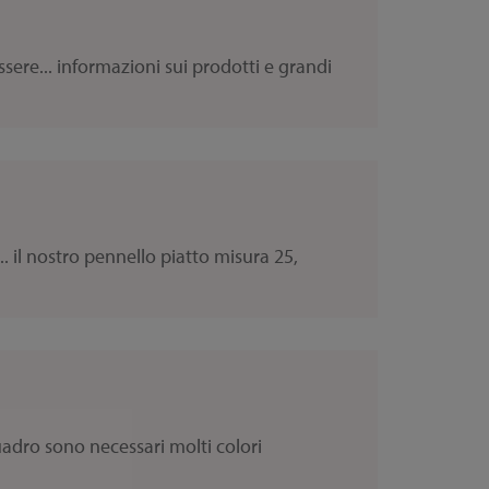
ere... informazioni sui prodotti e grandi
.. il nostro pennello piatto misura 25,
quadro sono necessari molti colori