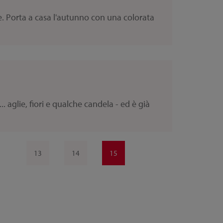
e. Porta a casa l'autunno con una colorata
 aglie, fiori e qualche candela - ed è già
13
14
15