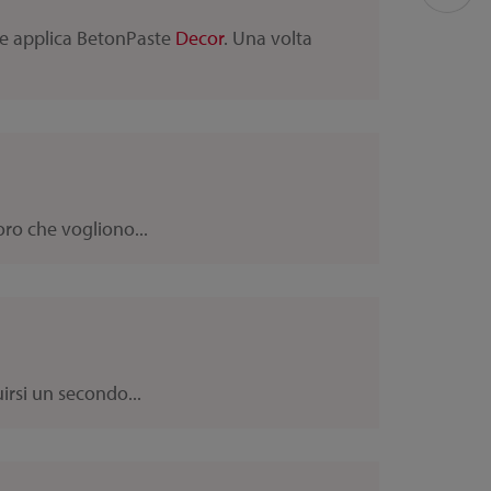
 e applica BetonPaste
Decor
. Una volta
oro che vogliono...
irsi un secondo...