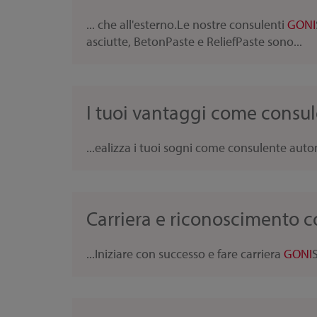
... che all'esterno.Le nostre consulenti
GONI
asciutte, BetonPaste e ReliefPaste sono...
I tuoi vantaggi come consu
...ealizza i tuoi sogni come consulente au
Carriera e riconoscimento 
...Iniziare con successo e fare carriera
GONI