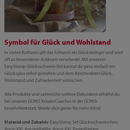
Symbol für Glück und Wohlstand
In vielen Kulturen gilt das Schwein als Glücksbringer und wird
oft zu besonderen Anlässen verschenkt. Mit unserem
EasyStamp Glücksschwein-Set kannst du ganz einfach ein
Glücksglas selbst gestalten und dem Beschenkten Glück,
Wohlstand und Zufriedenheit wünschen.
Alle Produkte und zahlreiche weitere Dekoideen erhältst du
bei unseren GONIS KreativCoaches in der GONIS
KreativWerkstatt. Melde dich gerne für mehr Infos!
Material und Zubehör
: EasyStamp Set Glücksschweinchen,
Aqua-XXL Aquarellstifte, Aqua-XXL Pastellfarben