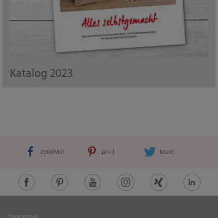
Katalog 2023
condividi
pin it
tweet
Contattaci