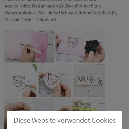
Aquarellstifte, Designkarton A5, DecoPointer Perle,
Wassertankpinsel Set, InkPad Schwarz, RubbelColl, Bleistift,
Glas mit Deckel, Dekoband
Diese Website verwendet Cookies