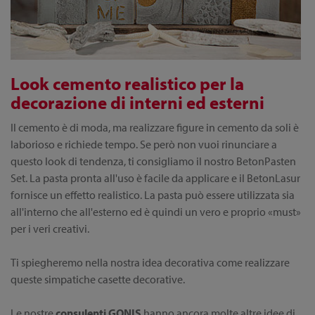
Look cemento realistico per la
decorazione di interni ed esterni
Il cemento è di moda, ma realizzare figure in cemento da soli è
laborioso e richiede tempo. Se però non vuoi rinunciare a
questo look di tendenza, ti consigliamo il nostro BetonPasten
Set. La pasta pronta all'uso è facile da applicare e il BetonLasur
fornisce un effetto realistico. La pasta può essere utilizzata sia
all'interno che all'esterno ed è quindi un vero e proprio «must»
per i veri creativi.
Ti spiegheremo nella nostra idea decorativa come realizzare
queste simpatiche casette decorative.
Le nostre
consulenti GONIS
hanno ancora molte altre idee di