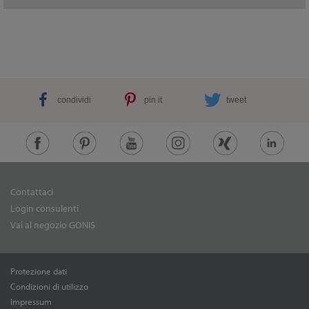
condividi
pin it
tweet
Contattaci
Login consulenti
Vai al negozio GONIS
Protezione dati
Condizioni di utilizzo
Impressum