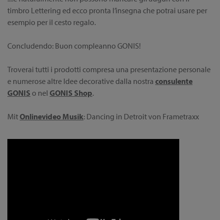
timbro Lettering ed ecco pronta l’insegna che potrai usare per
esempio per il cesto regalo.
Concludendo: Buon compleanno GONIS!
Troverai tutti i prodotti compresa una presentazione personale
e numerose altre Idee decorative dalla nostra
consulente
GONIS
o nel
GONIS Shop
.
Mit
Onlinevideo Musik
: Dancing in Detroit von Frametraxx