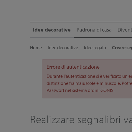
Idee decorative
Padrona di casa
Divent
Home
Idee decorative
Idee regalo
Creare se
Errore di autenticazione
Durante l'autenticazione si è verificato un e
distinzione fra maiuscole e minuscole. Potre
Passwort nel sistema ordini GONIS.
Realizzare segnalibri va