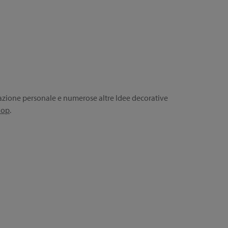
tazione personale e numerose altre Idee decorative
hop
.