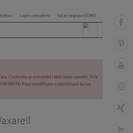
tattaci
Login consulenti
Vai al negozio GONIS
a. Controlla se entrambi i dati sono corretti. Si fa
PORTANTE: Puoi modificare o ripristinare la tua
Waxarell