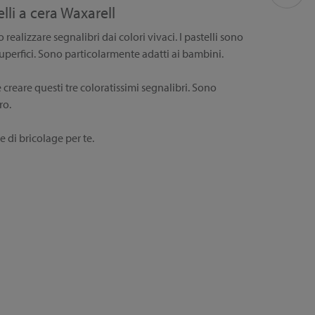
elli a cera Waxarell
 realizzare segnalibri dai colori vivaci. I pastelli sono
uperfici. Sono particolarmente adatti ai bambini.
creare questi tre coloratissimi segnalibri. Sono
ro.
 di bricolage per te.