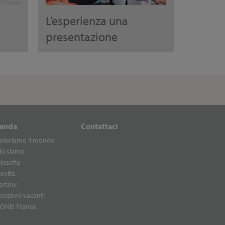
L’esperienza una
presentazione
ienda
Contattaci
oloriamo il mondo
hi siamo
ilosofia
ovità
artner
osizioni vacanti
ONIS France