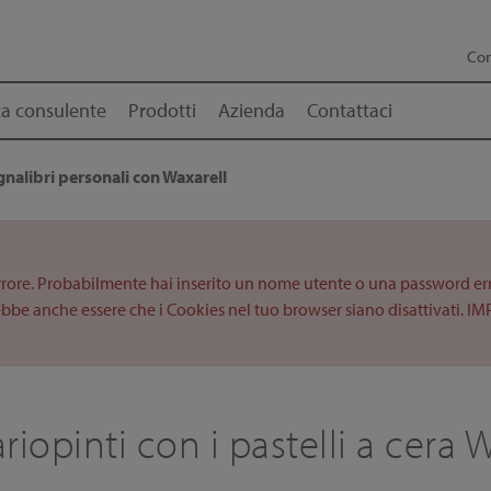
Con
a consulente
Prodotti
Azienda
Contattaci
gnalibri personali con Waxarell
rrore. Probabilmente hai inserito un nome utente o una password errat
bbe anche essere che i Cookies nel tuo browser siano disattivati. IM
riopinti con i pastelli a cera 