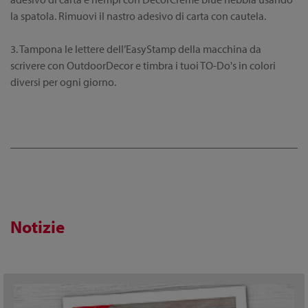
la spatola. Rimuovi il nastro adesivo di carta con cautela.
3. Tampona le lettere dell’EasyStamp della macchina da
scrivere con OutdoorDecor e timbra i tuoi TO-Do's in colori
diversi per ogni giorno.
Notizie