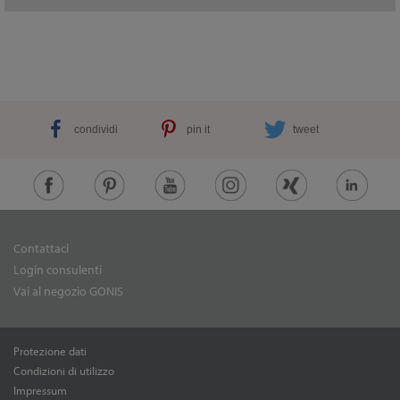
condividi
pin it
tweet
Contattaci
Login consulenti
Vai al negozio GONIS
Protezione dati
Condizioni di utilizzo
Impressum