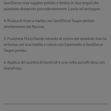
GoniDecor rosa ruggine perlato e timbra in due angoli del
quadrato disegnato precedentemente. Lascia ad asciugare.
4. Ricalca le linee a matita con GoniDecor Taupe perlato
direttamente dal flacone.
5. Posiziona l'EasyStamp rotondo al centro dei quadrati, traccia
la forma con una matita e colora con il pennello e GoniDecor
Taupe perlato.
6. Applica dei puntini di GoniColl e una volta asciutti dora con
GlanzFolie.