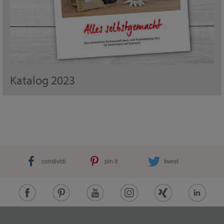
Katalog 2023
condividi
pin it
tweet