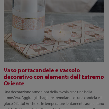
Vaso portacandele e vassoio
decorativo con elementi dell'Estremo
Oriente
Una decorazione armoniosa della tavola crea una bella
atmosfera. Aggiungi il bagliore tremolante di una candela e il
gioco è fatto! Anche se le temperature lentamente aumentano