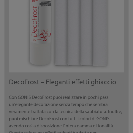
DecoFrost – Eleganti effetti ghiaccio
Con GONIS DecoFrost puoi realizzare in pochi passi
un'elegante decorazione senza tempo che sembra
veramente trattata con la tecnica della sabbiatura. Inoltre,
puoi mischiare DecoFrost con tutti i colori di GONIS
avendo così a disposizione l’intera gamma di tonalità.
Questo colore per effetti satinati è adatto per