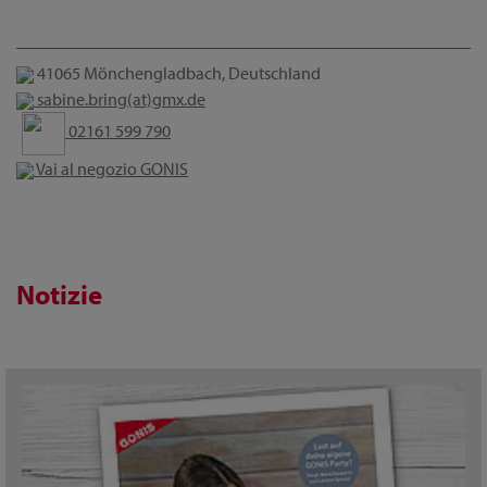
41065 Mönchengladbach, Deutschland
sabine.bring(at)gmx.de
02161 599 790
Vai al negozio GONIS
Notizie