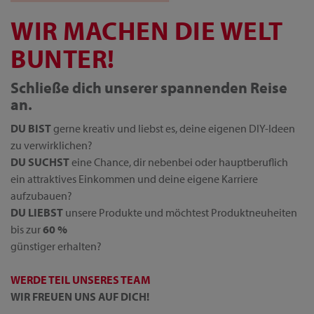
WIR MACHEN DIE WELT
BUNTER!
Schließe dich unserer spannenden Reise
an.
DU BIST
gerne kreativ und liebst es, deine eigenen DIY-Ideen
zu verwirklichen?
DU SUCHST
eine Chance, dir nebenbei oder hauptberuflich
ein attraktives Einkommen und deine eigene Karriere
aufzubauen?
DU LIEBST
unsere Produkte und möchtest Produktneuheiten
bis zur
60 %
günstiger erhalten?
WERDE TEIL UNSERES TEAM
WIR FREUEN UNS AUF DICH!