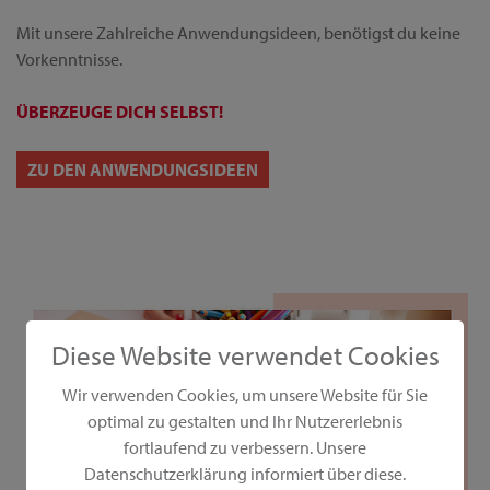
Mit unsere Zahlreiche Anwendungsideen, benötigst du keine
Vorkenntnisse.
ÜBERZEUGE DICH SELBST!
ZU DEN ANWENDUNGSIDEEN
Diese Website verwendet Cookies
Wir verwenden Cookies, um unsere Website für Sie
optimal zu gestalten und Ihr Nutzererlebnis
fortlaufend zu verbessern. Unsere
Datenschutzerklärung informiert über diese.