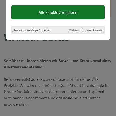
Alle Cookies freigeben
Nur notwendige Cookies
Datenschutzerklärung
WARUM GONIS
Seit über 60 Jahren bieten wir Bastel- und Kreativprodukte,
die etwas anders sind.
Bei uns erhältst du alles, was du brauchst für deine DIY-
Projekte. Wir setzen auf höchste Qualität und Nachhaltigkeit.
Unsere Produkte sind vielseitig, kombinierbar und optimal
aufeinander abgestimmt. Und das Beste: Sie sind einfach
anzuwenden!