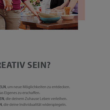
EATIV SEIN?
ELN
, um neue Möglichkeiten zu entdecken.
was Eigenes zu erschaffen.
EN
, die deinem Zuhause Leben verleihen.
N
, die deine Individualität widerspiegeln.