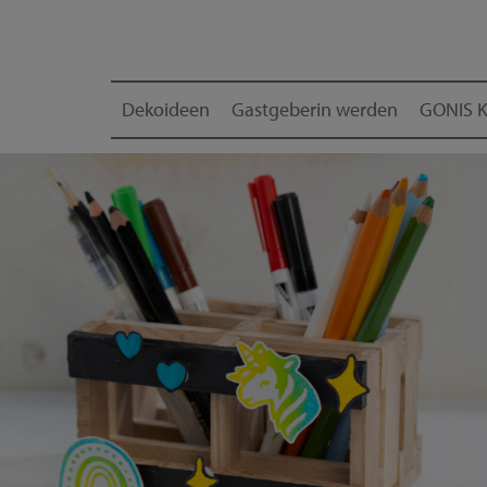
Dekoideen
Gastgeberin werden
GONIS K