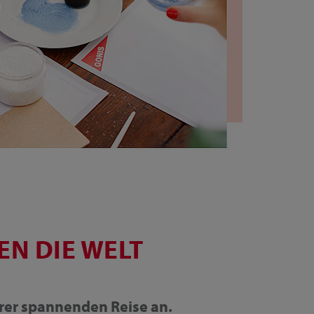
EN DIE WELT
erer spannenden Reise an.