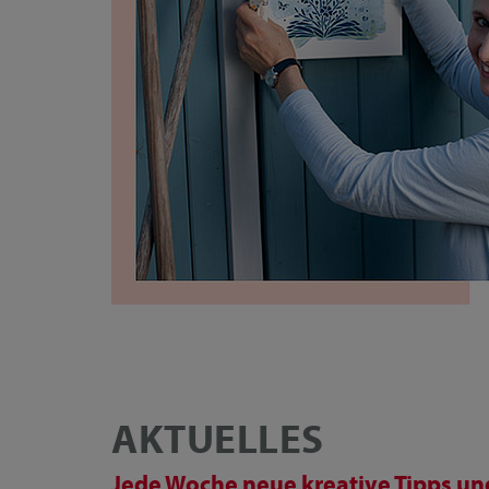
AKTUELLES
Jede Woche neue kreative Tipps und 