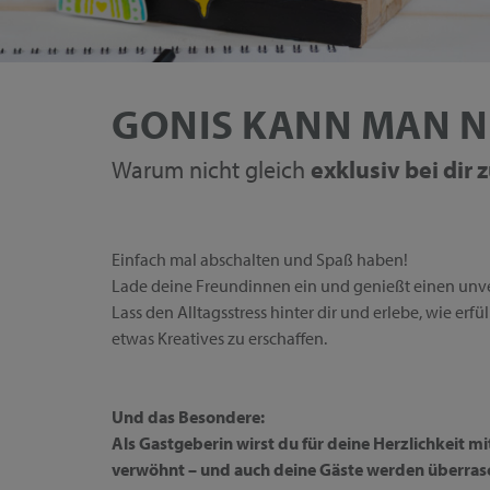
GONIS KANN MAN N
Warum nicht gleich
exklusiv bei dir
Einfach mal abschalten und Spaß haben!
Lade deine Freundinnen ein und genießt einen unv
Lass den Alltagsstress hinter dir und erlebe, wie erf
etwas Kreatives zu erschaffen.
Und das Besondere:
Als Gastgeberin wirst du für deine Herzlichkeit m
verwöhnt – und auch deine Gäste werden überras