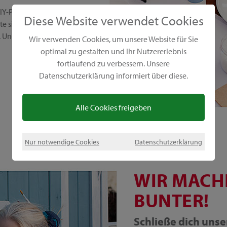
IY-Projekte. Wir setzen auf
Diese Website verwendet Cookies
 sind vielseitig,
Und das Beste: Sie sind
Wir verwenden Cookies, um unsere Website für Sie
optimal zu gestalten und Ihr Nutzererlebnis
fortlaufend zu verbessern. Unsere
Datenschutzerklärung informiert über diese.
Alle Cookies freigeben
Nur notwendige Cookies
Datenschutzerklärung
WIR MACH
BUNTER!
Schließe dich uns