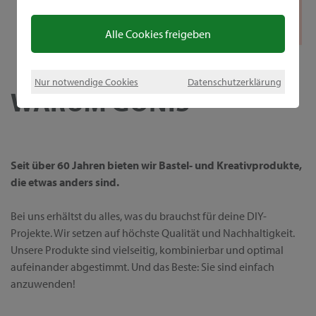
Alle Cookies freigeben
Nur notwendige Cookies
Datenschutzerklärung
WARUM GONIS
Seit über 60 Jahren bieten wir Bastel- und Kreativprodukte,
die etwas anders sind.
Bei uns erhältst du alles, was du brauchst für deine DIY-
Projekte. Wir setzen auf höchste Qualität und Nachhaltigkeit.
Unsere Produkte sind vielseitig, kombinierbar und optimal
aufeinander abgestimmt. Und das Beste: Sie sind einfach
anzuwenden!