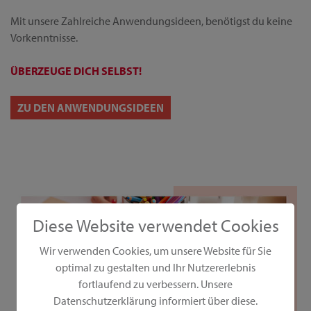
Mit unsere Zahlreiche Anwendungsideen, benötigst du keine
Vorkenntnisse.
ÜBERZEUGE DICH SELBST!
ZU DEN ANWENDUNGSIDEEN
Diese Website verwendet Cookies
Wir verwenden Cookies, um unsere Website für Sie
optimal zu gestalten und Ihr Nutzererlebnis
fortlaufend zu verbessern. Unsere
Datenschutzerklärung informiert über diese.