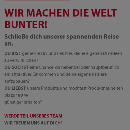
WIR MACHEN DIE WELT
BUNTER!
Schließe dich unserer spannenden Reise
an.
DU BIST
gerne kreativ und liebst es, deine eigenen DIY-Ideen
zu verwirklichen?
DU SUCHST
eine Chance, dir nebenbei oder hauptberuflich
ein attraktives Einkommen und deine eigene Karriere
aufzubauen?
DU LIEBST
unsere Produkte und möchtest Produktneuheiten
bis zur
60 %
günstiger erhalten?
WERDE TEIL UNSERES TEAM
WIR FREUEN UNS AUF DICH!