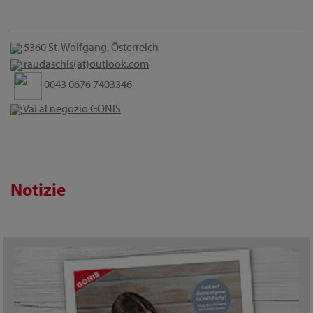
5360 St. Wolfgang, Österreich
raudaschls(at)outlook.com
0043 0676 7403346
Vai al negozio GONIS
Notizie