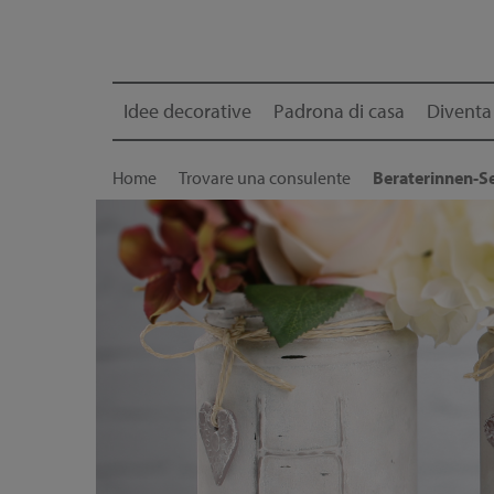
Idee decorative
Padrona di casa
Diventa
Home
Trovare una consulente
Beraterinnen-Se