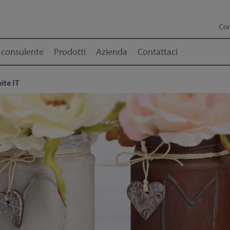
Con
 consulente
Prodotti
Azienda
Contattaci
ite IT