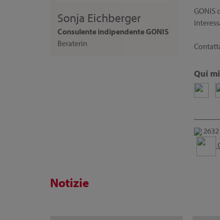
GONIS of
Sonja Eichberger
interess
Consulente indipendente GONIS
Beraterin
Contatta
Qui mi
2632 
0
Notizie