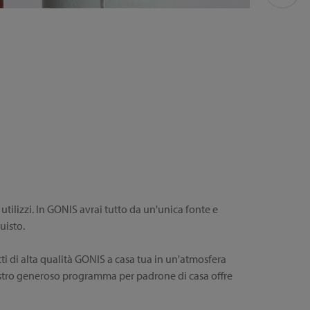
 utilizzi. In GONIS avrai tutto da un'unica fonte e
uisto.
ti di alta qualità GONIS a casa tua in un'atmosfera
l nostro generoso programma per padrone di casa offre