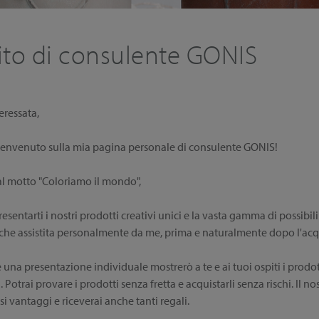
ito di consulente GONIS
eressata,
l benvenuto sulla mia pagina personale di consulente GONIS!
al motto "Coloriamo il mondo",
resentarti i nostri prodotti creativi unici e la vasta gamma di possibili
nche assistita personalmente da me, prima e naturalmente dopo l'acq
una presentazione individuale mostrerò a te e ai tuoi ospiti i prodot
a. Potrai provare i prodotti senza fretta e acquistarli senza rischi. I
 vantaggi e riceverai anche tanti regali.