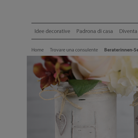
Idee decorative
Padrona di casa
Diventa
Home
Trovare una consulente
Beraterinnen-Se