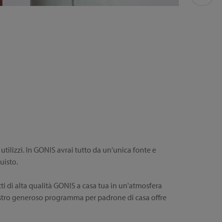
 utilizzi. In GONIS avrai tutto da un'unica fonte e
uisto.
ti di alta qualità GONIS a casa tua in un'atmosfera
l nostro generoso programma per padrone di casa offre