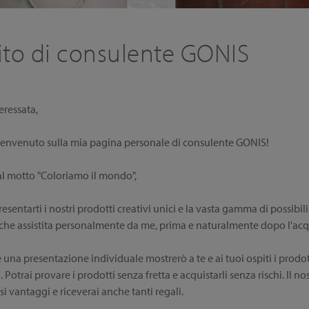
ito di consulente GONIS
eressata,
l benvenuto sulla mia pagina personale di consulente GONIS!
al motto "Coloriamo il mondo",
resentarti i nostri prodotti creativi unici e la vasta gamma di possibili
nche assistita personalmente da me, prima e naturalmente dopo l'acq
una presentazione individuale mostrerò a te e ai tuoi ospiti i prodot
a. Potrai provare i prodotti senza fretta e acquistarli senza rischi. I
 vantaggi e riceverai anche tanti regali.